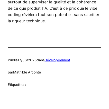
surtout de superviser la qualité et la cohérence
de ce que produit l’IA. C’est à ce prix que le vibe
coding révèlera tout son potentiel, sans sacrifier
la rigueur technique.
Publié
17/06/2025
dans
Développement
par
Mathilde Arconte
Étiquettes :