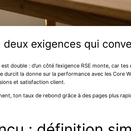
: deux exigences qui conv
 est double : d’un côté l’exigence RSE monte, car tes 
e durcit la donne sur la performance avec les Core We
ns et satisfaction client.
ment, ton taux de rebond grâce à des pages plus rapid
çu : définition sim