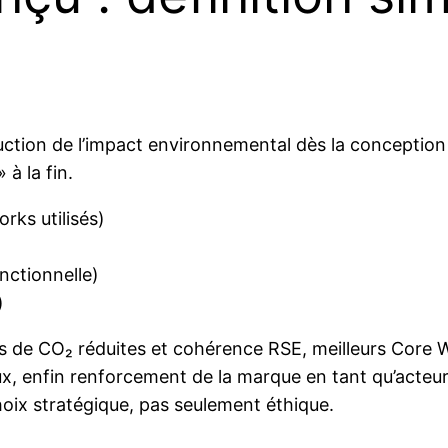
uction de l’impact environnemental dès la conception
à la fin.
ks utilisés)
nctionnelle)
)
s de CO₂ réduites et cohérence RSE, meilleurs Core 
ux, enfin renforcement de la marque en tant qu’acteu
choix stratégique, pas seulement éthique.