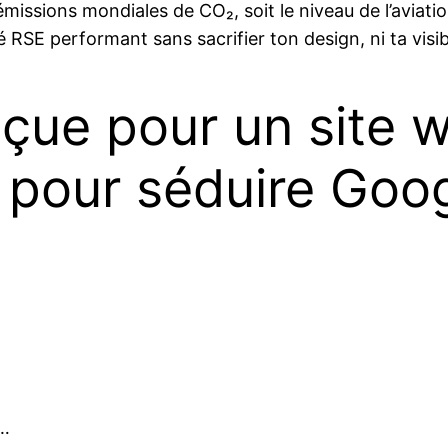
issions mondiales de CO₂, soit le niveau de l’aviation 
RSE performant sans sacrifier ton design, ni ta visibi
çue pour un site 
 pour séduire Googl
s…