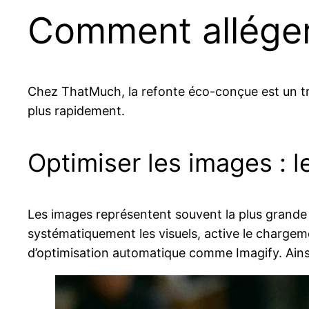
Comment alléger 
Chez ThatMuch, la refonte éco-conçue est un trav
plus rapidement.
Optimiser les images : l
Les images représentent souvent la plus grand
systématiquement les visuels, active le chargement
d’optimisation automatique comme Imagify. Ainsi