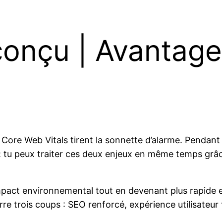
onçu | Avantage
 Core Web Vitals tirent la sonnette d’alarme. Pendan
: tu peux traiter ces deux enjeux en même temps grâ
act environnemental tout en devenant plus rapide et p
rre trois coups : SEO renforcé, expérience utilisateu