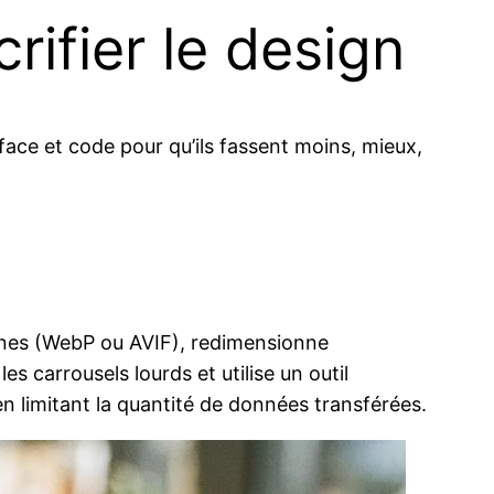
ifier le design
face et code pour qu’ils fassent moins, mieux,
rnes (WebP ou AVIF), redimensionne
es carrousels lourds et utilise un outil
n limitant la quantité de données transférées.