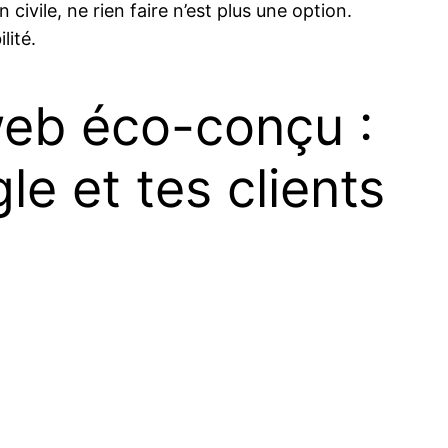
civile, ne rien faire n’est plus une option.
lité.
web éco-conçu :
e et tes clients