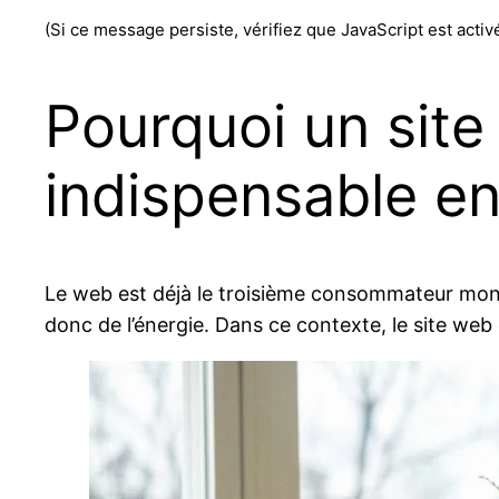
(Si ce message persiste, vérifiez que JavaScript est activ
Pourquoi un sit
indispensable e
Le web est déjà le troisième consommateur mondi
donc de l’énergie. Dans ce contexte, le site we