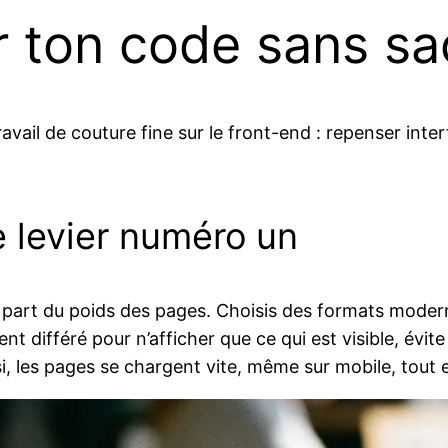
ton code sans sacr
ail de couture fine sur le front-end : repenser inter
e levier numéro un
e part du poids des pages. Choisis des formats mode
 différé pour n’afficher que ce qui est visible, évite l
, les pages se chargent vite, même sur mobile, tout e