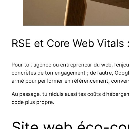
RSE et Core Web Vitals 
Pour toi, agence ou entrepreneur du web, l’enjeu
concrètes de ton engagement ; de l’autre, Googl
armé pour performer en référencement, conversio
Au passage, tu réduis aussi tes coûts d’héberge
code plus propre.
Site web éco-con