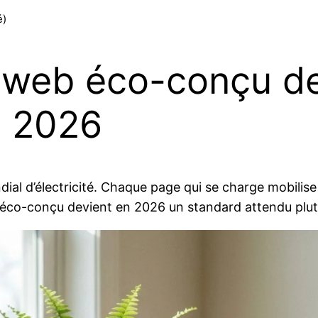
é)
e web éco-conçu d
n 2026
al d’électricité. Chaque page qui se charge mobilise
b éco-conçu devient en 2026 un standard attendu plu