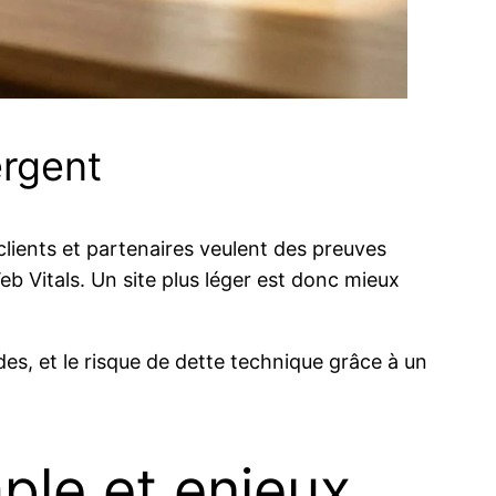
ergent
clients et partenaires veulent des preuves
b Vitals. Un site plus léger est donc mieux
es, et le risque de dette technique grâce à un
ple et enjeux