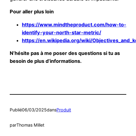
Pour aller plus loin
https://www.mindtheproduct.com/how-to-
identify-your-north-star-metric/
https://en.wikipedia.org/wiki/Objectives_and_k
N’hésite pas à me poser des questions si tu as
besoin de plus d’informations.
Publié
06/03/2025
dans
Produit
par
Thomas Millet