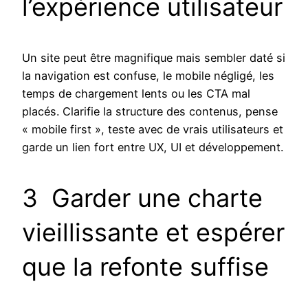
l’expérience utilisateur
Un site peut être magnifique mais sembler daté si
la navigation est confuse, le mobile négligé, les
temps de chargement lents ou les CTA mal
placés. Clarifie la structure des contenus, pense
« mobile first », teste avec de vrais utilisateurs et
garde un lien fort entre UX, UI et développement.
3 Garder une charte
vieillissante et espérer
que la refonte suffise