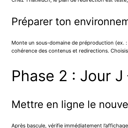
Préparer ton environneme
Monte un sous-domaine de préproduction (ex. : p
cohérence des contenus et redirections. Choisis 
Phase 2 : Jour J 
Mettre en ligne le nouv
Après bascule, vérifie immédiatement l’affichag