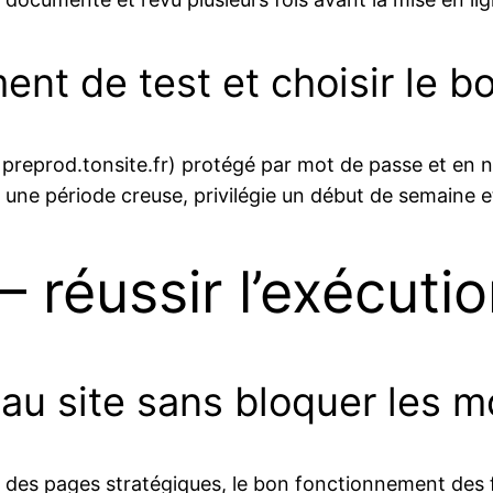
nt de test et choisir le b
reprod.tonsite.fr) protégé par mot de passe et en noi
une période creuse, privilégie un début de semaine et 
– réussir l’exécuti
eau site sans bloquer les m
e des pages stratégiques, le bon fonctionnement des f