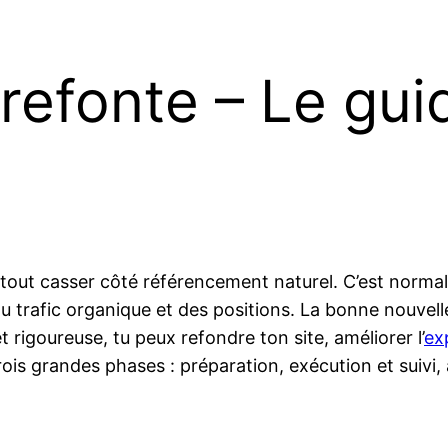
refonte – Le gui
 tout casser côté référencement naturel. C’est norma
u trafic organique et des positions. La bonne nouvell
 rigoureuse, tu peux refondre ton site, améliorer l’
ex
ois grandes phases : préparation, exécution et suivi, 