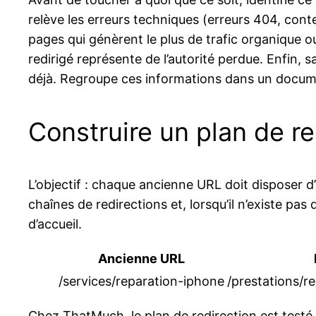
relève les erreurs techniques (erreurs 404, cont
pages qui génèrent le plus de trafic organique ou
redirigé représente de l’autorité perdue. Enfin, 
déjà. Regroupe ces informations dans un documen
Construire un plan de red
L’objectif : chaque ancienne URL doit disposer d
chaînes de redirections et, lorsqu’il n’existe pas
d’accueil.
Ancienne URL
/services/reparation-iphone
/prestations/
Chez ThatMuch, le plan de redirection est testé, 