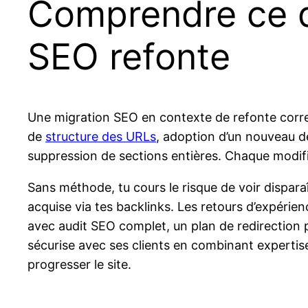
Comprendre ce q
SEO refonte
Une migration SEO en contexte de refonte corr
de
structure des URLs
, adoption d’un nouveau d
suppression de sections entières. Chaque modifi
Sans méthode, tu cours le risque de voir disparaî
acquise via tes backlinks. Les retours d’expérien
avec audit SEO complet, un plan de redirection 
sécurise avec ses clients en combinant expertise 
progresser le site.