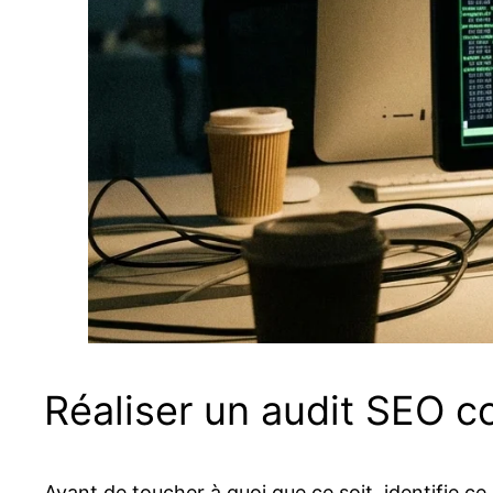
Réaliser un audit SEO co
Avant de toucher à quoi que ce soit, identifie 