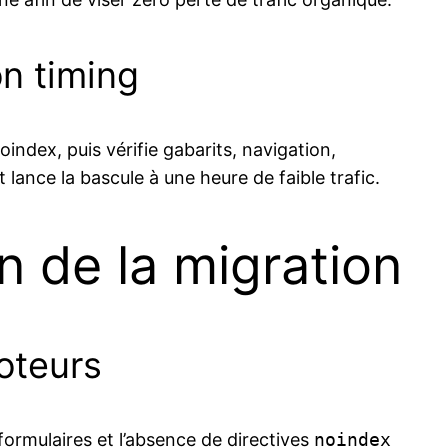
on timing
ndex, puis vérifie gabarits, navigation,
lance la bascule à une heure de faible trafic.
on de la migration
oteurs
ormulaires et l’absence de directives
noindex