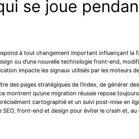
ui se joue pendan
espond à tout changement important influençant la f
esign ou d’une nouvelle technologie front-end, modi
cation impacte les signaux utilisés par les moteurs d
tre des pages stratégiques de l’index, de générer des 
ce montrent qu’une migration réussie repose toujours s
précisément cartographié et un suivi post-mise en li
SEO, front-end et design pour éviter le crash et, au c