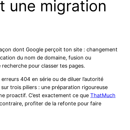
t une migration
açon dont Google perçoit ton site : changement
fication du nom de domaine, fusion ou
e recherche pour classer tes pages.
erreurs 404 en série ou de diluer l’autorité
ur trois piliers : une préparation rigoureuse
gne proactif. C’est exactement ce que
ThatMuch
ontraire, profiter de la refonte pour faire