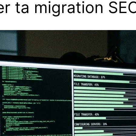
er ta migration SE