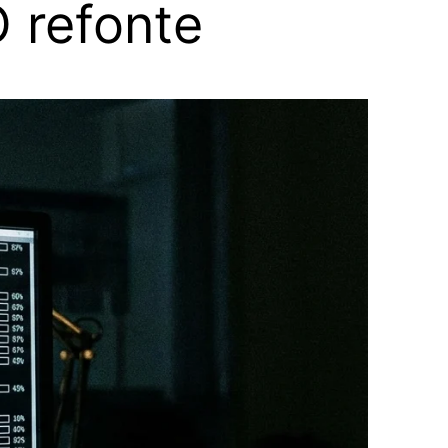
O refonte