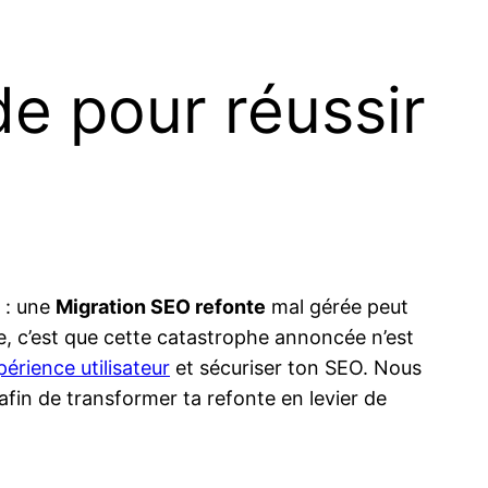
de pour réussir
l : une
Migration SEO refonte
mal gérée peut
e, c’est que cette catastrophe annoncée n’est
périence utilisateur
et sécuriser ton SEO. Nous
afin de transformer ta refonte en levier de