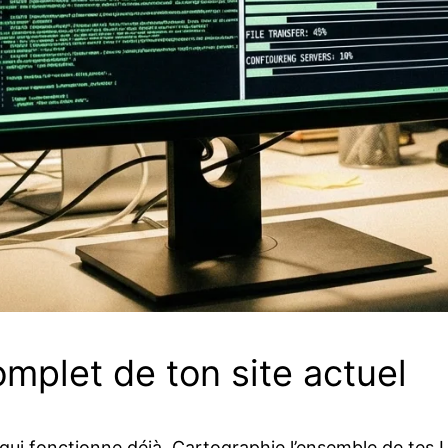
mplet de ton site actuel
ce qui fonctionne déjà. Cartographie l’ensemble de te