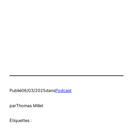
Publié
06/03/2025
dans
Podcast
par
Thomas Millet
Étiquettes :