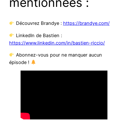
mentionnées :
Découvrez Brandye :
https://brandye.com/
LinkedIn de Bastien :
https://www.linkedin.com/in/bastien-riccio/
Abonnez-vous pour ne manquer aucun
épisode !