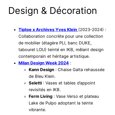
Design & Décoration
Tiptoe x Archives Yves Klein
(2023-2024) :
Collaboration concrète pour une collection
de mobilier (étagère PLI, banc DUKE,
tabouret LOU) teinté en IKB, mêlant design
contemporain et héritage artistique.
Milan Design Week 2024
:
Kann Design
: Chaise Galta rehaussée
de Bleu Klein.
Seletti
: Vases et tables d’appoint
revisités en IKB.
Ferm Living
: Vase Verso et plateau
Lake de Pulpo adoptant la teinte
vibrante.