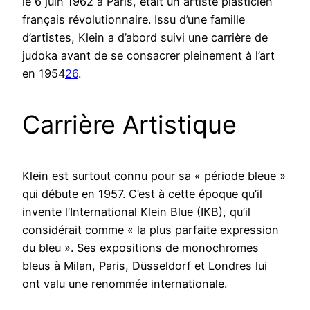
le 6 juin 1962 à Paris, était un artiste plasticien
français révolutionnaire. Issu d’une famille
d’artistes, Klein a d’abord suivi une carrière de
judoka avant de se consacrer pleinement à l’art
en 1954
2
6
.
Carrière Artistique
Klein est surtout connu pour sa « période bleue »
qui débute en 1957. C’est à cette époque qu’il
invente l’International Klein Blue (IKB), qu’il
considérait comme « la plus parfaite expression
du bleu ». Ses expositions de monochromes
bleus à Milan, Paris, Düsseldorf et Londres lui
ont valu une renommée internationale.