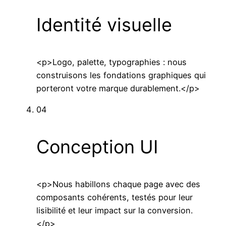
Identité visuelle
<p>Logo, palette, typographies : nous
construisons les fondations graphiques qui
porteront votre marque durablement.</p>
04
Conception UI
<p>Nous habillons chaque page avec des
composants cohérents, testés pour leur
lisibilité et leur impact sur la conversion.
</p>