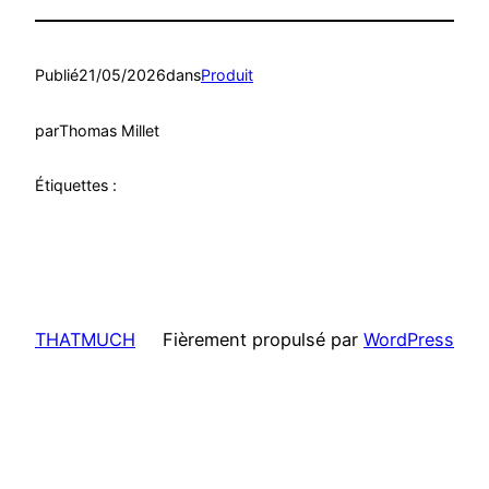
Publié
21/05/2026
dans
Produit
par
Thomas Millet
Étiquettes :
THATMUCH
Fièrement propulsé par
WordPress