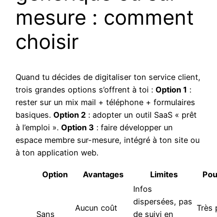
mesure : comment
choisir
Quand tu décides de digitaliser ton service client,
trois grandes options s’offrent à toi :
Option 1
:
rester sur un mix mail + téléphone + formulaires
basiques.
Option 2
: adopter un outil SaaS « prêt
à l’emploi ».
Option 3
: faire développer un
espace membre sur-mesure, intégré à ton site ou
à ton application web.
Option
Avantages
Limites
Pou
Infos
dispersées, pas
Aucun coût
Très 
Sans
de suivi en