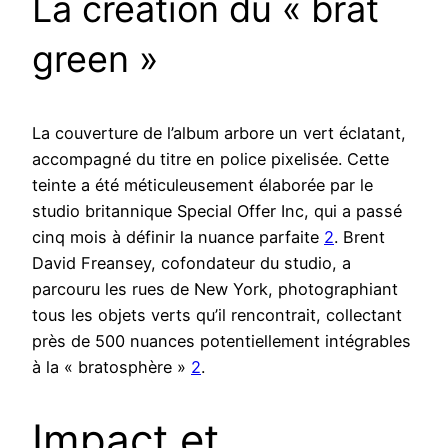
La création du « brat
green »
La couverture de l’album arbore un vert éclatant,
accompagné du titre en police pixelisée. Cette
teinte a été méticuleusement élaborée par le
studio britannique Special Offer Inc, qui a passé
cinq mois à définir la nuance parfaite
2
. Brent
David Freansey, cofondateur du studio, a
parcouru les rues de New York, photographiant
tous les objets verts qu’il rencontrait, collectant
près de 500 nuances potentiellement intégrables
à la « bratosphère »
2
.
Impact et