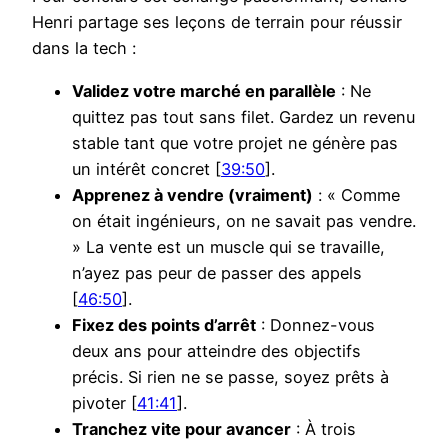
Henri partage ses leçons de terrain pour réussir
dans la tech :
Validez votre marché en parallèle
: Ne
quittez pas tout sans filet. Gardez un revenu
stable tant que votre projet ne génère pas
un intérêt concret [
39:50
].
Apprenez à vendre (vraiment)
: « Comme
on était ingénieurs, on ne savait pas vendre.
» La vente est un muscle qui se travaille,
n’ayez pas peur de passer des appels
[
46:50
].
Fixez des points d’arrêt
: Donnez-vous
deux ans pour atteindre des objectifs
précis. Si rien ne se passe, soyez prêts à
pivoter [
41:41
].
Tranchez vite pour avancer
: À trois