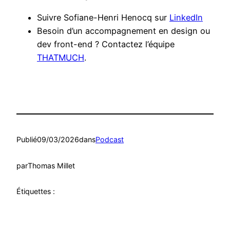
Suivre Sofiane-Henri Henocq sur
LinkedIn
Besoin d’un accompagnement en design ou
dev front-end ? Contactez l’équipe
THATMUCH
.
Publié
09/03/2026
dans
Podcast
par
Thomas Millet
Étiquettes :